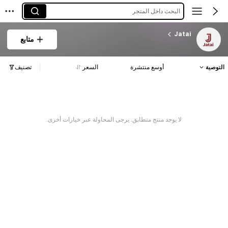
البحث داخل المتجر
Jatai
متابع
التوصية
أوسع منتشرة
السعر
تصنيف
لا يوجد منتج متطابق. يرجى المحاولة عبر خيارات أخرى.