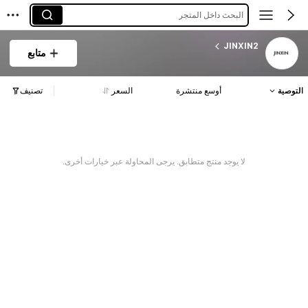
البحث داخل المتجر
JINXIN2
متابع
التوصية
أوسع منتشرة
السعر
تصنيف
لا يوجد منتج متطابق. يرجى المحاولة عبر خيارات أخرى.