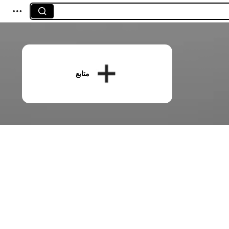
متابع