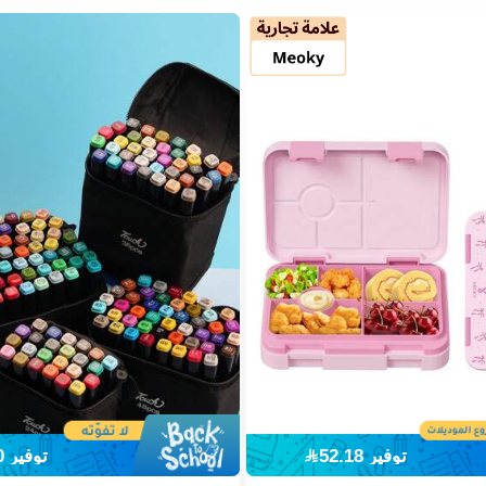
توفير 52.18
توفير 1.30