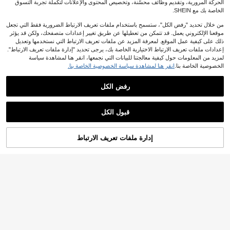
الحركة المرورية، وتقديم وظائف محسّنة، وتخصيص المحتوى والإعلانات لتكملة تجربة التسوق
الخاصة بك مع SHEIN.
من خلال تحديد "رفض الكل"، ستسمح باستخدام ملفات تعريف الارتباط الضرورية فقط التي تجعل
موقعنا الإلكتروني يعمل. قد تتمكن من تعطيلها عن طريق تغيير إعدادات متصفحك، ولكن قد يؤثر
ذلك على كيفية عمل الموقع. لمعرفة المزيد عن ملفات تعريف الارتباط التي نستخدمها وتعديل
إعدادات ملفات تعريف الارتباط الاختيارية الخاصة بك، يرجى تحديد "إدارة ملفات تعريف الارتباط".
لمزيد من المعلومات حول كيفية معالجتنا للبيانات التي نجمعها، انقر هنا لمشاهدة سياسة
الخصوصية الخاصة بنا.
انقر هنا لمشاهدة سياسة الخصوصية الخاصة بنا.
رفض الكل
قبول الكل
إدارة ملفات تعريف الارتباط
أضف إلى عربة التسوق بنجاح
%30 خصم!