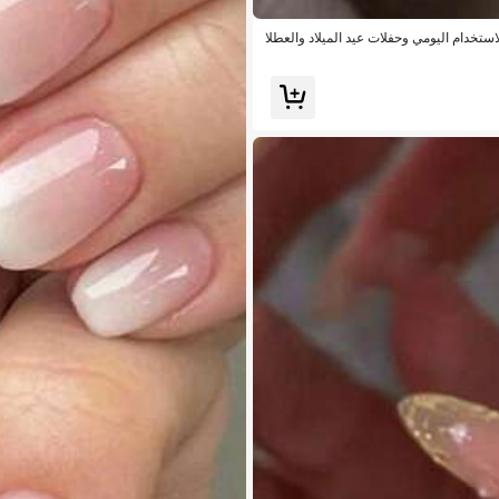
تخدام اليومي وحفلات عيد الميلاد والعطلا