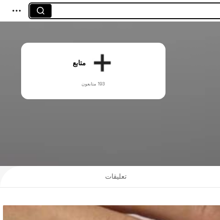
متابع
193 متابعون
تعليقات