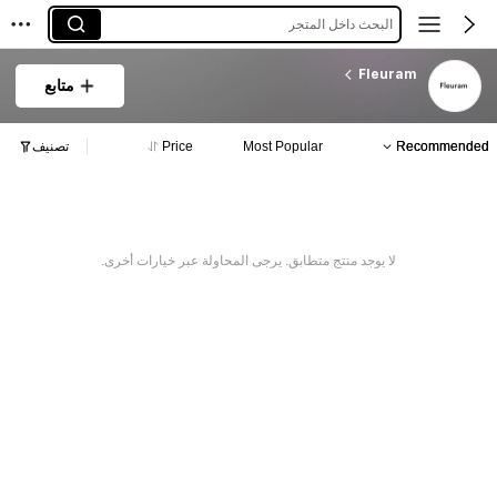
البحث داخل المتجر
Fleuram
متابع
Recommended
Most Popular
Price
تصنيف
لا يوجد منتج متطابق. يرجى المحاولة عبر خيارات أخرى.