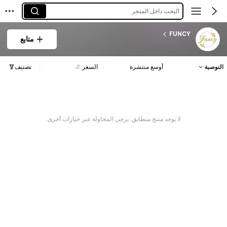
البحث داخل المتجر
FUNCY
متابع
التوصية
أوسع منتشرة
السعر
تصنيف
لا يوجد منتج متطابق. يرجى المحاولة عبر خيارات أخرى.