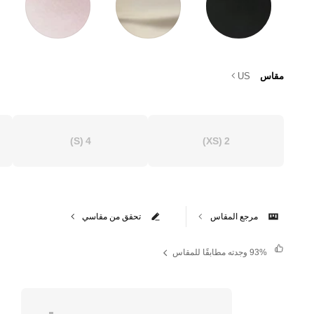
مقاس
US
(S)
4
(XS)
2
مرجع المقاس
تحقق من مقاسي
93%
وجدته مطابقًا للمقاس