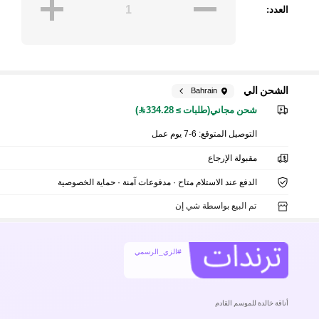
العدد:
الشحن الي
Bahrain
شحن مجاني(طلبات ≥ 334.28)
التوصيل المتوقع:
6-7 يوم عمل
مقبولة الإرجاع
الدفع عند الاستلام متاح · مدفوعات آمنة · حماية الخصوصية
تم البيع بواسطة شي إن
#الزي_الرسمي
أناقة خالدة للموسم القادم