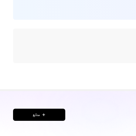
متابع