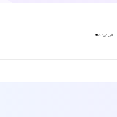
الوركين:
94.0