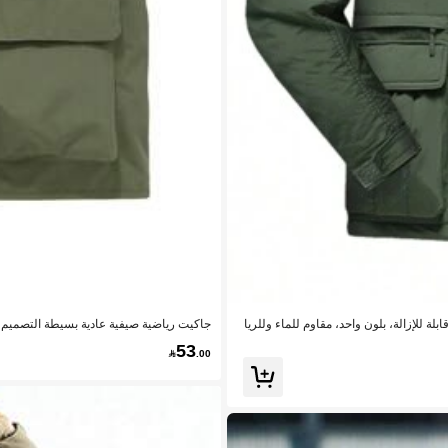
ر وأكمام قابلة للإزالة، بلون واحد، مقاوم للماء وللريا
متعددة الجيوب
53

.00