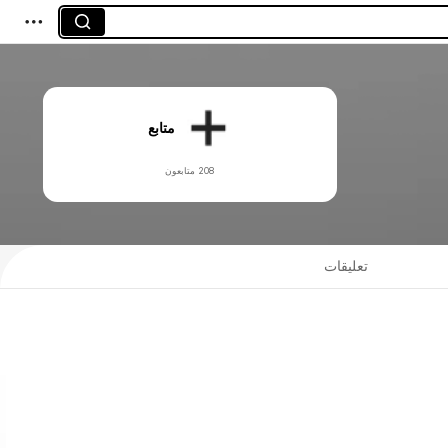
متابع
208 متابعون
تعليقات