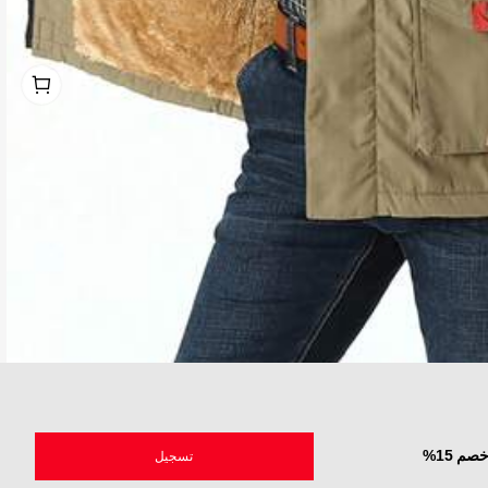
1
1
أة مع غطاء قابل للإزالة، بسيط ومتعدد الاستخدامات - موديل عام 2024
م 15%
تسجيل