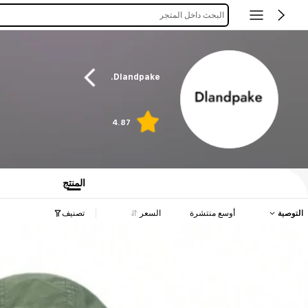
البحث داخل المتجر
Dlandpake.
4.87
المنتج
التوصية
أوسع منتشرة
السعر
تصنيف