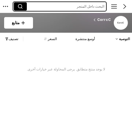
البحث داخل المتجر
CorrcC
متابع
التوصية
أوسع منتشرة
السعر
تصنيف
لا يوجد منتج متطابق. يرجى المحاولة عبر خيارات أخرى.