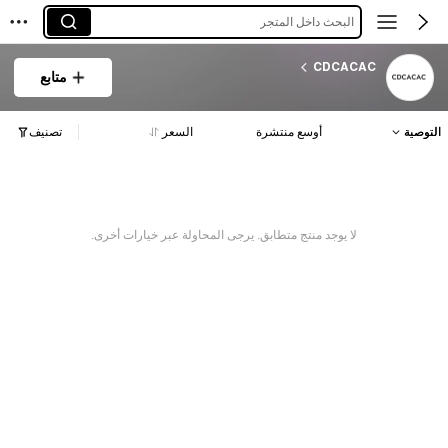
البحث داخل المتجر
CDCACAC
متابع
التوصية
أوسع منتشرة
السعر
تصنيف
لا يوجد منتج متطابق. يرجى المحاولة عبر خيارات أخرى.