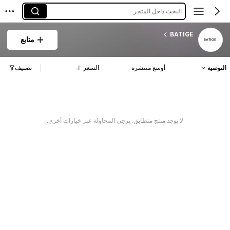
البحث داخل المتجر
BATIGE
متابع
التوصية
أوسع منتشرة
السعر
تصنيف
لا يوجد منتج متطابق. يرجى المحاولة عبر خيارات أخرى.