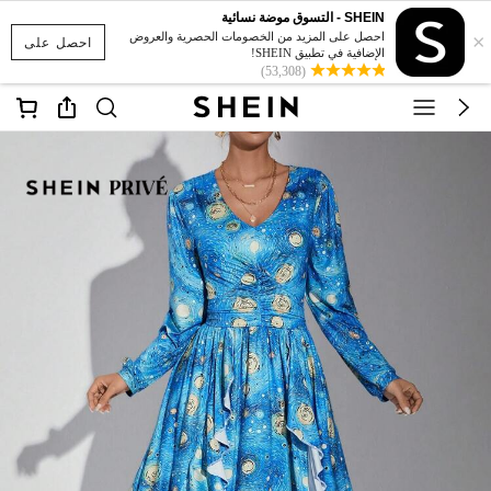
SHEIN - التسوق موضة نسائية
×
احصل على المزيد من الخصومات الحصرية والعروض
احصل على
الإضافية في تطبيق SHEIN!
(53,308)