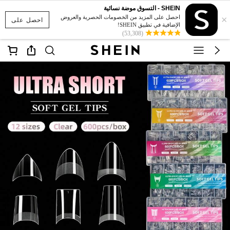
SHEIN - التسوق موضة نسائية
×
احصل على المزيد من الخصومات الحصرية والعروض
احصل على
الإضافية في تطبيق SHEIN!
(53,308)