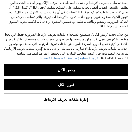
نستخدم ملفات تعريف الارتباط والتقنيات المماثلة على موقعنا الإلكتروني لتقديم الخدمة التي
تطلبها، وللسعي لتقديم أفضل تجربة ممكنة على الموقع. يمكنك "رفض الكل"، "قبول الكل"، أو
تعيين تفضيلات ملفات تعريف الارتباط الخاصة بك في أي وقت حسب اختيارك. من خلال تحديد
"قبول الكل"، سنقوم بتعيين جميع ملفات تعريف الارتباط الاختيارية، والتي تساعدنا في تحليل
الحركة المرورية، وتقديم وظائف محسّنة، وتخصيص المحتوى والإعلانات لتكملة تجربة التسوق
الخاصة بك مع SHEIN.
من خلال تحديد "رفض الكل"، ستسمح باستخدام ملفات تعريف الارتباط الضرورية فقط التي تجعل
موقعنا الإلكتروني يعمل. قد تتمكن من تعطيلها عن طريق تغيير إعدادات متصفحك، ولكن قد يؤثر
ذلك على كيفية عمل الموقع. لمعرفة المزيد عن ملفات تعريف الارتباط التي نستخدمها وتعديل
إعدادات ملفات تعريف الارتباط الاختيارية الخاصة بك، يرجى تحديد "إدارة ملفات تعريف الارتباط".
لمزيد من المعلومات حول كيفية معالجتنا للبيانات التي نجمعها، انقر هنا لمشاهدة سياسة
الخصوصية الخاصة بنا.
انقر هنا لمشاهدة سياسة الخصوصية الخاصة بنا.
رفض الكل
قبول الكل
إدارة ملفات تعريف الارتباط
أضف إلى عربة التسوق بنجاح