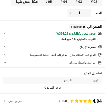
02 #
03 #
04 #
05 #
شكل نعش طويل
العدد:
الشحن الي
Bahrain
شحن مجاني(طلبات ≥ 334.28)
التوصيل المتوقع:
6-7 يوم عمل
مقبولة الإرجاع
الدفع عند الاستلام متاح · مدفوعات آمنة · حماية الخصوصية
تم البيع بواسطة شي إن
تفاصيل المنتج
تكوين:
الراتنج
عرض المزيد
4.94
(1000+)
عرض المزيد