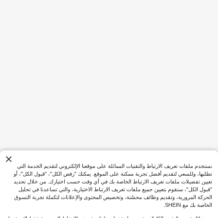
توفير 0.75
توفير 0.49
مجموعة مجوهرات زفاف أنيقة إكسسوارا
مجموعة قلادة وأقراط وسوار عابرة للحد
15
ت العروس تاج وقلادة وأقراط مجوهرات
.25

%5-
بعد الكوبون
10+. تم بيع
ود، 4 قطع مجوهرات عروس للحفلات وال
فاخرة مناسبة للزفاف والحفلات والتجمعا
11
مناسبات، أنيقة ومتعددة الاستخدامات
ت
.51

%4-
بعد الكوبون
نستخدم ملفات تعريف الارتباط والتقنيات المماثلة على موقعنا الإلكتروني لتقديم الخدمة التي
تطلبها، وللسعي لتقديم أفضل تجربة ممكنة على الموقع. يمكنك "رفض الكل"، "قبول الكل"، أو
تعيين تفضيلات ملفات تعريف الارتباط الخاصة بك في أي وقت حسب اختيارك. من خلال تحديد
"قبول الكل"، سنقوم بتعيين جميع ملفات تعريف الارتباط الاختيارية، والتي تساعدنا في تحليل
الحركة المرورية، وتقديم وظائف محسّنة، وتخصيص المحتوى والإعلانات لتكملة تجربة التسوق
الخاصة بك مع SHEIN.