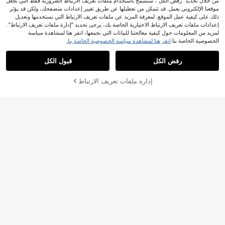
من خلال تحديد "رفض الكل"، ستسمح باستخدام ملفات تعريف الارتباط الضرورية فقط التي تجعل
موقعنا الإلكتروني يعمل. قد تتمكن من تعطيلها عن طريق تغيير إعدادات متصفحك، ولكن قد يؤثر
ذلك على كيفية عمل الموقع. لمعرفة المزيد عن ملفات تعريف الارتباط التي نستخدمها وتعديل
إعدادات ملفات تعريف الارتباط الاختيارية الخاصة بك، يرجى تحديد "إدارة ملفات تعريف الارتباط".
لمزيد من المعلومات حول كيفية معالجتنا للبيانات التي نجمعها، انقر هنا لمشاهدة سياسة
الخصوصية الخاصة بنا.
انقر هنا لمشاهدة سياسة الخصوصية الخاصة بنا.
عرض المنتجات المشابهة في المخزون '
80813702-ذهبي
'
رفض الكل
قبول الكل
عذراً، لقد تم بيع هذا المنتج.
إدارة ملفات تعريف الارتباط
تم بيعها