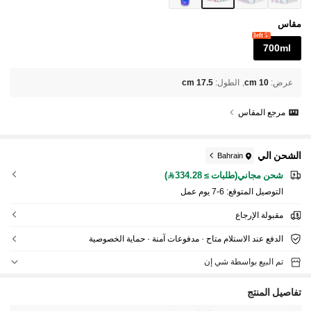
مقاس
5 left
700ml
عرض
:
10 cm
الطول
:
17.5 cm
مرجع المقاس
الشحن الي
Bahrain
شحن مجاني(طلبات ≥ 334.28)
التوصيل المتوقع:
6-7 يوم عمل
مقبولة الإرجاع
الدفع عند الاستلام متاح · مدفوعات آمنة · حماية الخصوصية
تم البيع بواسطة شي إن
تفاصيل المنتج