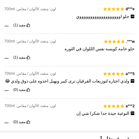
لون: متعدد الألوان / مقاس: 700ml
d***e
حلو
اوووووووووووووووووووي
مفيد
(1)
لون: متعدد الألوان / مقاس: 700ml
w***.
حلو
خامه
كويسه
نفس
الللوان
في
الثوره
مفيد
(1)
لون: متعدد الألوان / مقاس: 700ml
a***5
ولدي
اختاره
لتوزيعات
القرقيان
ترى
كبير
ويهبل
اخذوه
على
ذوق
ولدي
😂
مفيد
(0)
لون: متعدد الألوان / مقاس: 700ml
a***2
النوعية
جيدة
جدا
شكرا
شي
إن
مفيد
(0)