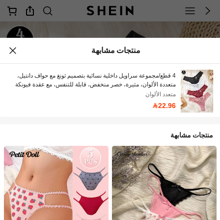
منتجات مشابهة
4 قطع/مجموعة سراويل داخلية نسائية بتصميم ثونغ مع حواف دانتيل،
متعددة الألوان، مثيرة، خصر منخفض، قابلة للتنفس، مع عقدة فيونكة
وأشرطة متقاطعة
متعدد الألوان
22.96
منتجات مشابهة