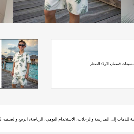
نسيقات قمصان الأولاد الصغار