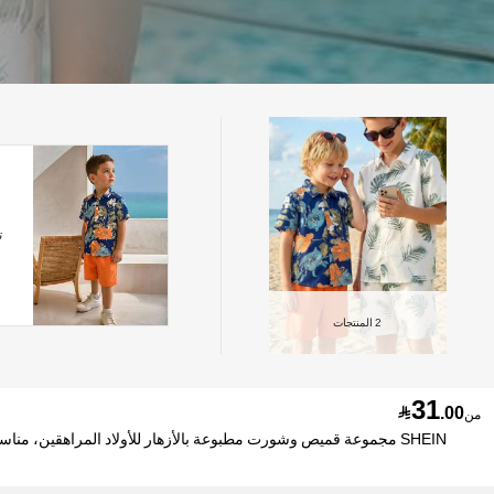
ت
2
المنتجات
31

.00
من
SHEIN مجموعة قميص وشورت مطبوعة بالأزهار للأولاد المراهقين، مناسبة للذهاب إلى المدرسة والرحلات، الاستخدام اليومي، الرياضة، الربيع والصيف، 2 قطعة