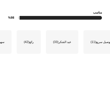
مناسب
%98
وصيل سريع
(11)
عيد الشكر
(33)
رائع
(42)
سهول