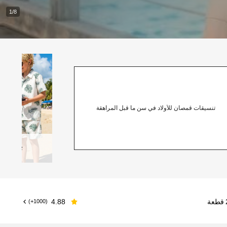
1/8
تنسيقات قمصان للأولاد في سن ما قبل المراهقة
2
المنتجات
4.88
(1000+)