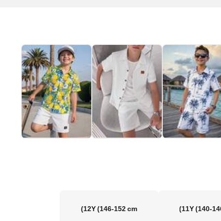
12Y
(146-152 cm)
11Y
(140-14