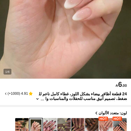
1/6
6

.00
24 قطعة أظافر بيضاء بشكل اللوز، غطاء كامل ناعم لل
)
1000+
(
4.91
ضغط، تصميم أنيق مناسب للحفلات والمناسبات وا
لاستخدام اليومي
لون: متعدد الألوان