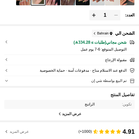
العدد:
الشحن الي
Bahrain
شحن مجاني(طلبات ≥ 334.28)
التوصيل المتوقع:
6-7 يوم عمل
مقبولة الإرجاع
الدفع عند الاستلام متاح · مدفوعات آمنة · حماية الخصوصية
تم البيع بواسطة شي إن
تفاصيل المنتج
تكوين:
الراتنج
عرض المزيد
4.91
(1000+)
عرض المزيد