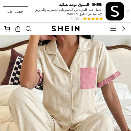
SHEIN - التسوق موضة نسائية
×
احصل على المزيد من الخصومات الحصرية والعروض
احصل على
الإضافية في تطبيق SHEIN!
(53,308)