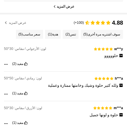
عرض المزيد
4.88
(100+)
عرض المزيد
سوف اشتريه مرة أخرى
(5)
تنس
(2)
هدية
(1)
سعر مناسب
(5)
لون: الأرجواني / مقاس: 30*50
w***y
حلووووو
مفيد
(2)
لون: رمادي / مقاس: 50*50
h***a
ولله
كتير
حلوة
وشيك
وخامتها
ممتازة
وعملية
مفيد
(1)
لون: الأزرق / مقاس: 30*50
m***a
حلوة
و
لونها
جميل
مفيد
(1)