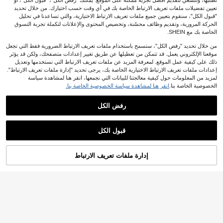
تطلبها، وللسعي لتقديم أفضل تجربة ممكنة على الموقع. يمكنك "رفض الكل"، "قبول الكل"، أو
تعيين تفضيلات ملفات تعريف الارتباط الخاصة بك في أي وقت حسب اختيارك. من خلال تحديد
"قبول الكل"، سنقوم بتعيين جميع ملفات تعريف الارتباط الاختيارية، والتي تساعدنا في تحليل
الحركة المرورية، وتقديم وظائف محسّنة، وتخصيص المحتوى والإعلانات لتكملة تجربة التسوق
الخاصة بك مع SHEIN.
من خلال تحديد "رفض الكل"، ستسمح باستخدام ملفات تعريف الارتباط الضرورية فقط التي تجعل
موقعنا الإلكتروني يعمل. قد تتمكن من تعطيلها عن طريق تغيير إعدادات متصفحك، ولكن قد يؤثر
ذلك على كيفية عمل الموقع. لمعرفة المزيد عن ملفات تعريف الارتباط التي نستخدمها وتعديل
إعدادات ملفات تعريف الارتباط الاختيارية الخاصة بك، يرجى تحديد "إدارة ملفات تعريف الارتباط".
لمزيد من المعلومات حول كيفية معالجتنا للبيانات التي نجمعها، انقر هنا لمشاهدة سياسة
الخصوصية الخاصة بنا.
انقر هنا لمشاهدة سياسة الخصوصية الخاصة بنا.
رفض الكل
قبول الكل
إدارة ملفات تعريف الارتباط
أضف إلى عربة التسوق بنجاح