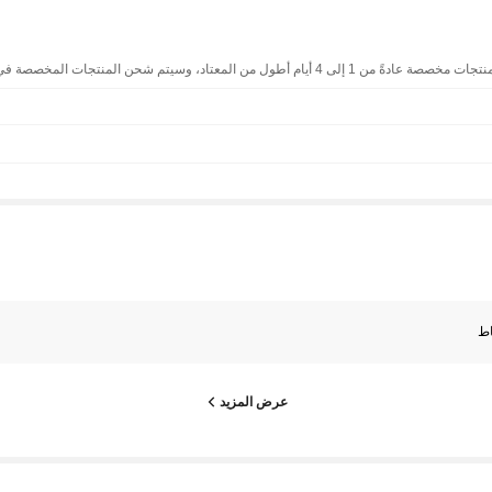
عتاد، وسيتم شحن المنتجات المخصصة في طرود منفصلة.)
ط
عرض المزيد