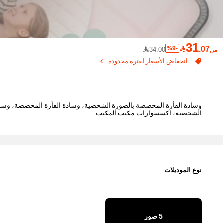
31

.07
%9-
34.00
من
انخفاض الأسعار لفترة محدودة
الشخصية، اكسسوارات مكتب المكتب
نوع الموديلات
5 صور