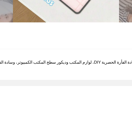
وسادة الفأرة المخصصة بالصورة الشخصية، وسادة الفأرة المخصصة، وسادة الفأرة الحصرية DIY، لوازم المكتب و