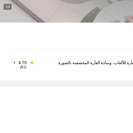
1/9
ديكور سطح المكتب الكمبيوتر، وسادة الفأرة للألعاب، وسادة الفأرة المخصصة بالصورة
4.70
(81)