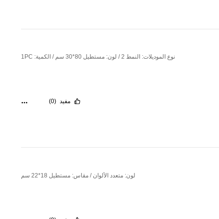
نوع الموديلات: النمط 2 / لون: مستطيل 80*30 سم / الكمية: 1PC
مفيد
(0)
لون: متعدد الألوان / مقاس: مستطيل 18*22 سم