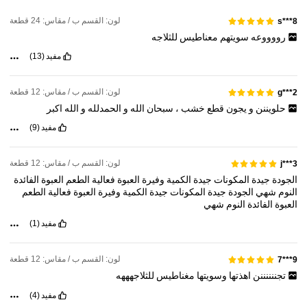
لون: القسم ب / مقاس: 24 قطعة
s***8
رووووعه
سويتهم
معناطيس
للثلاجه
مفيد
(13)
لون: القسم ب / مقاس: 12 قطعة
2***g
حلويننن
و
يجون
قطع
خشب
،
سبحان
الله
و
الحمدلله
و
الله
اكبر
مفيد
(9)
لون: القسم ب / مقاس: 12 قطعة
j***3
الجودة
جيدة
المكونات
جيدة
الكمية
وفيرة
العبوة
فعالية
الطعم
العبوة
الفائدة
النوم
شهي
الجودة
جيدة
المكونات
جيدة
الكمية
وفيرة
العبوة
فعالية
الطعم
العبوة
الفائدة
النوم
شهي
مفيد
(1)
لون: القسم ب / مقاس: 12 قطعة
9***7
تجننننننن
اهذتها
وسويتها
مغناطيس
للثلاجهههه
مفيد
(4)