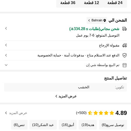
ت المنزلية
24 قطعة
12 قطعة
36 قطعة
الشحن الي
Bahrain
شحن مجاني(طلبات ≥ 334.28)
التوصيل المتوقع:
6-7 يوم عمل
مقبولة الإرجاع
الدفع عند الاستلام متاح · مدفوعات آمنة · حماية الخصوصية
تم البيع بواسطة شي إن
تفاصيل المنتج
تكوين:
الخشب
عرض المزيد
4.89
(500+)
عرض المزيد
توصيل سريع
(6)
هدية
(19)
أنيق
(16)
عيد الشكر
(10)
تنس
(6)