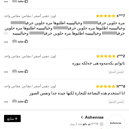
مفيد
(0)
لون: ذهبي أصفر / مقاس: مقاس واحد
s***7
مره
حلوين
حرفيااااااااااااا
وخياليييييه
اطلبوها
مره
حلوين
حرفيااااااااااااا
وخياليييييه
اطلبوها
مره
حلوين
حرفيااااااااااااا
وخياليييييه
اطلبوها
مره
حلوين
حرفيااااااااااااا
وخياليييييه
اطلبوها
مره
حلوين
حرفيااااااااااااا
وخياليييييه
اطلبوها
مره
حلوين
حرفيااااااااااااا
وخياليييييه
اطلبوها
مره
حلوين
مفيد
(0)
حرفيااااااااااااا
وخياليييييه
اطلبوها
لون: ذهبي أصفر / مقاس: مقاس واحد
z***2
ناتوانم
بکەمەوە
هی
خەلکە
ببورە
مفيد
(0)
لنفس المنتج
لون: ذهبي أصفر / مقاس: مقاس واحد
h***d
انا
استخدم
هذه
البضاعة
للتجارة
لكنها
جيدة
جدا
ونفس
الصور
مفيد
(0)
لنفس المنتج
Ashenrae
متابع
206 متابعون
4.70
h***8
تم دفع
منذ 1 يوم
s***8
تمت متابعة
قبل 21 ساعة